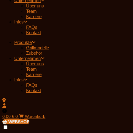
Unternehmen
Über uns
Team
Karriere
Infos
FAQs
Kontakt
Produkte
Grillmodelle
Zubehör
Unternehmen
Über uns
Team
Karriere
Infos
FAQs
Kontakt
0,00
€
0
Warenkorb
WEBSHOP