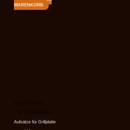
WARENKORB
inkl. 20 % MwSt.
zzgl. Versandkosten
Aufsätze für Grillplatte