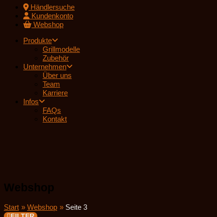
Händlersuche
Kundenkonto
Webshop
Produkte
Grillmodelle
Zubehör
Unternehmen
Über uns
Team
Karriere
Infos
FAQs
Kontakt
Webshop
Start
Webshop
Seite 3
FILTER