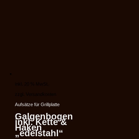
inkl. 20 % MwSt.
zzgl. Versandkosten
Aufsätze für Grillplatte
Galgenbogen
inkl. Kette &
Haken
„edelstahl“