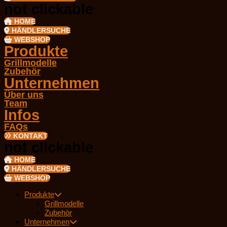
not clickable
HOME
HÄNDLERSUCHE
WEBSHOP
Produkte
Grillmodelle
Zubehör
Unternehmen
Über uns
Team
Infos
FAQs
KONTAKT
not clickable
HOME
HÄNDLERSUCHE
WEBSHOP
Produkte
Grillmodelle
Zubehör
Unternehmen