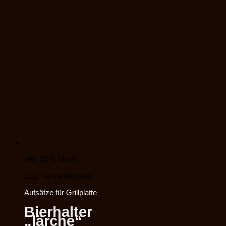
inkl. 20 % MwSt.
zzgl. Versandkosten
Aufsätze für Grillplatte
Bierhalter
„lärche“