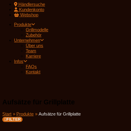
Händlersuche
Kundenkonto
Webshop
Produkte
Grillmodelle
Zubehör
Unternehmen
Über uns
Team
Karriere
Infos
FAQs
Kontakt
Aufsätze für Grillplatte
Start
Produkte
Aufsätze für Grillplatte
FILTER