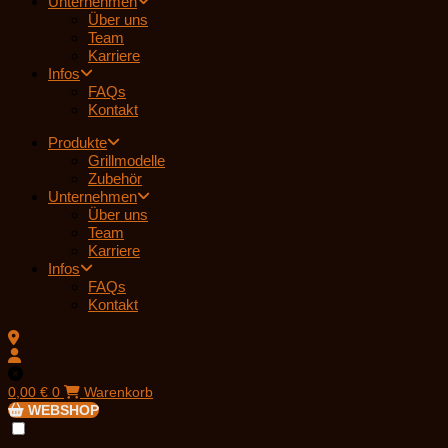
Unternehmen
Über uns
Team
Karriere
Infos
FAQs
Kontakt
Produkte
Grillmodelle
Zubehör
Unternehmen
Über uns
Team
Karriere
Infos
FAQs
Kontakt
0,00
€
0
Warenkorb
WEBSHOP