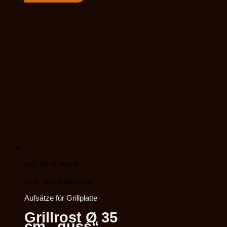
inkl. 20 % MwSt.
zzgl. Versandkosten
Aufsätze für Grillplatte
Grillrost Ø 35
cm „guss“