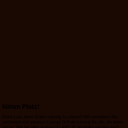
Nimm Platz!
Keine Lust, beim Grillen ständig zu stehen? Wir verstehen das
und bieten mit unserem Lounge Grill die Lösung für alle, die lieber
sitzen. Wie bei allen anderen FLARE 80 Modellen werden auch