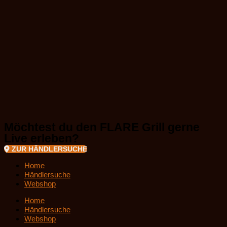
Möchtest du den FLARE Grill gerne
Live erleben?
ZUR HÄNDLERSUCHE
Home
Händlersuche
Webshop
Home
Händlersuche
Webshop