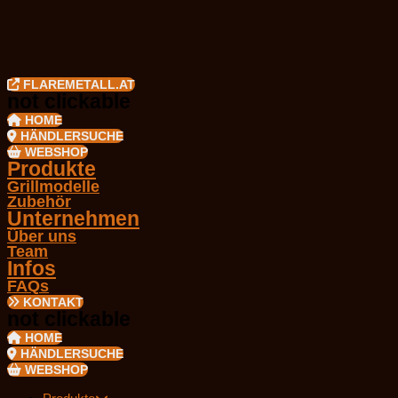
FLAREMETALL.AT
not clickable
HOME
HÄNDLERSUCHE
WEBSHOP
Produkte
Grillmodelle
Zubehör
Unternehmen
Über uns
Team
Infos
FAQs
KONTAKT
not clickable
HOME
HÄNDLERSUCHE
WEBSHOP