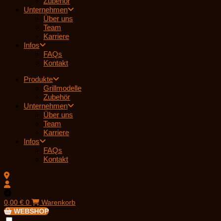
Zubehör
Unternehmen
Über uns
Team
Karriere
Infos
FAQs
Kontakt
Produkte
Grillmodelle
Zubehör
Unternehmen
Über uns
Team
Karriere
Infos
FAQs
Kontakt
0,00
€
0
Warenkorb
WEBSHOP