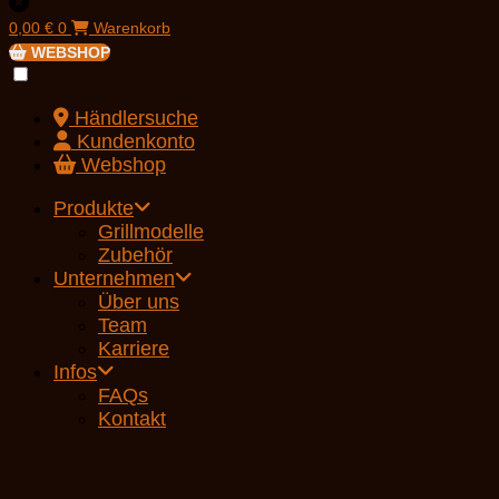
0,00
€
0
Warenkorb
WEBSHOP
Händlersuche
Kundenkonto
Webshop
Produkte
Grillmodelle
Zubehör
Unternehmen
Über uns
Team
Karriere
Infos
FAQs
Kontakt