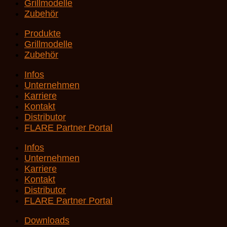
Grillmodelle
Zubehör
Produkte
Grillmodelle
Zubehör
Infos
Unternehmen
Karriere
Kontakt
Distributor
FLARE Partner Portal
Infos
Unternehmen
Karriere
Kontakt
Distributor
FLARE Partner Portal
Downloads