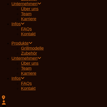
Unternehmen
Über uns
Team
Karriere
Infos
FAQs
Kontakt
Produkte
Grillmodelle
Zubehör
Unternehmen
Über uns
Team
Karriere
Infos
FAQs
Kontakt